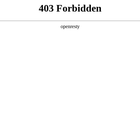
产品及服务
行业解决方案
合作伙伴
投资者关系